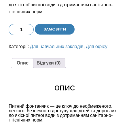
до якісної питної води з дотриманням санітарно-
гігієнічних норм.
Питний
ЗАМОВИТИ
фонтанчик
кількість
Категорії:
Для навчальних закладів
,
Для офісу
Опис
Відгуки (0)
ОПИС
Питний фонтанчик — це ключ до необмеженого,
легкого, безпечного доступу для дітей та дорослих.
до якісної питної води з дотриманням санітарно-
гігієнічних норм.